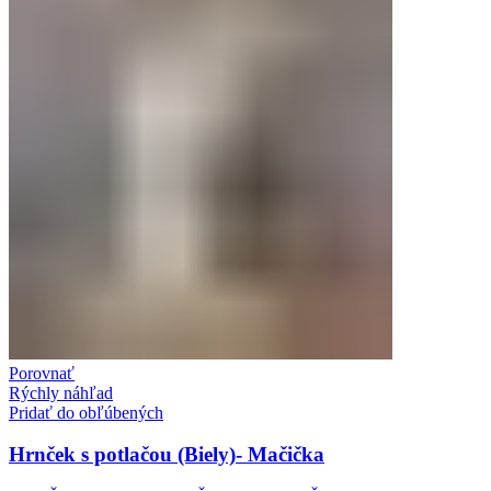
Porovnať
Rýchly náhľad
Pridať do obľúbených
Hrnček s potlačou (Biely)- Mačička