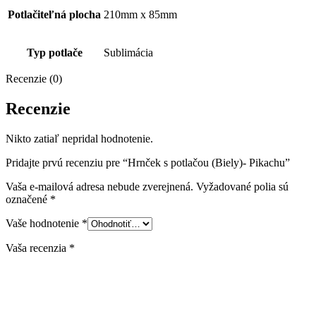
Potlačiteľná plocha
210mm x 85mm
Typ potlače
Sublimácia
Recenzie (0)
Recenzie
Nikto zatiaľ nepridal hodnotenie.
Pridajte prvú recenziu pre “Hrnček s potlačou (Biely)- Pikachu”
Vaša e-mailová adresa nebude zverejnená.
Vyžadované polia sú
označené
*
Vaše hodnotenie
*
Vaša recenzia
*