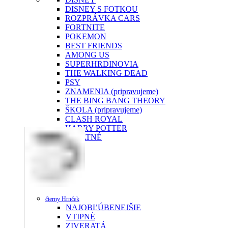
DISNEY S FOTKOU
ROZPRÁVKA CARS
FORTNITE
POKEMON
BEST FRIENDS
AMONG US
SUPERHRDINOVIA
THE WALKING DEAD
PSY
ZNAMENIA (pripravujeme)
THE BING BANG THEORY
ŠKOLA (pripravujeme)
CLASH ROYAL
HARRY POTTER
OSTATNÉ
čierny Hrnček
NAJOBĽÚBENEJŠIE
VTIPNÉ
ZIVERATÁ