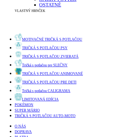
OSTATNÉ
VLASTNÝ HRNČEK
MOTIVAČNÉ TRIČKÁ S POTLAČOU
TRIČKÁ S POTLAČOU PSY
TRIČKÁ S POTLAČOU ZVIERATÁ
Tričká s potlačou pre SLEČNY
TRIČKÁ S POTLAČOU ANIMOVANÉ
TRIČKÁ S POTLAČOU PRE DETI
Tričká s potlačou CALIGRAMA
LIMITOVANÁ EDÍCIA
POKÉMON
SUPER MÁRIO
TRIČKÁ S POTLAČOU AUTO-MOTO
O NÁS
DOPRAVA