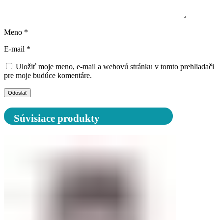
Meno
*
E-mail
*
Uložiť moje meno, e-mail a webovú stránku v tomto prehliadači
pre moje budúce komentáre.
Súvisiace produkty