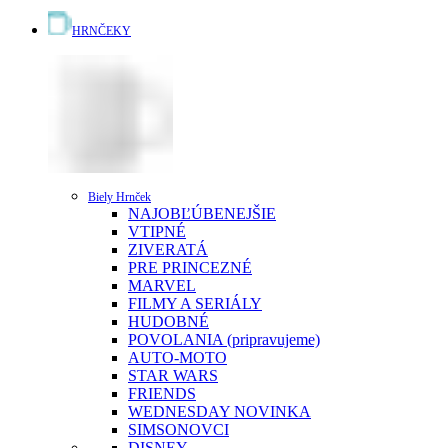
HRNČEKY
Biely Hrnček
NAJOBĽÚBENEJŠIE
VTIPNÉ
ZIVERATÁ
PRE PRINCEZNÉ
MARVEL
FILMY A SERIÁLY
HUDOBNÉ
POVOLANIA (pripravujeme)
AUTO-MOTO
STAR WARS
FRIENDS
WEDNESDAY
NOVINKA
SIMSONOVCI
DISNEY