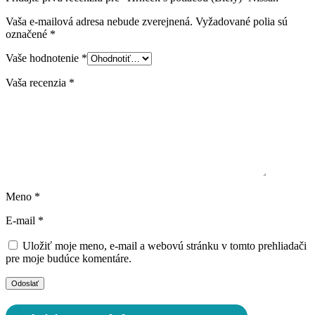
Vaša e-mailová adresa nebude zverejnená.
Vyžadované polia sú
označené
*
Vaše hodnotenie
*
Vaša recenzia
*
Meno
*
E-mail
*
Uložiť moje meno, e-mail a webovú stránku v tomto prehliadači
pre moje budúce komentáre.