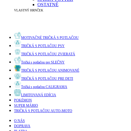
OSTATNÉ
VLASTNÝ HRNČEK
MOTIVAČNÉ TRIČKÁ S POTLAČOU
TRIČKÁ S POTLAČOU PSY
TRIČKÁ S POTLAČOU ZVIERATÁ
Tričká s potlačou pre SLEČNY
TRIČKÁ S POTLAČOU ANIMOVANÉ
TRIČKÁ S POTLAČOU PRE DETI
Tričká s potlačou CALIGRAMA
LIMITOVANÁ EDÍCIA
POKÉMON
SUPER MÁRIO
TRIČKÁ S POTLAČOU AUTO-MOTO
O NÁS
DOPRAVA