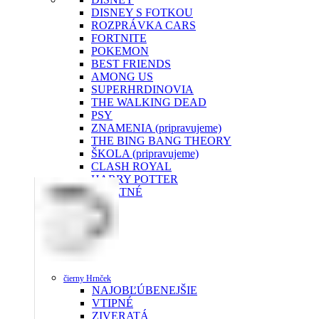
DISNEY S FOTKOU
ROZPRÁVKA CARS
FORTNITE
POKEMON
BEST FRIENDS
AMONG US
SUPERHRDINOVIA
THE WALKING DEAD
PSY
ZNAMENIA (pripravujeme)
THE BING BANG THEORY
ŠKOLA (pripravujeme)
CLASH ROYAL
HARRY POTTER
OSTATNÉ
čierny Hrnček
NAJOBĽÚBENEJŠIE
VTIPNÉ
ZIVERATÁ