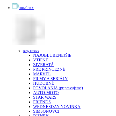
HRNČEKY
Biely Hrnček
NAJOBĽÚBENEJŠIE
VTIPNÉ
ZIVERATÁ
PRE PRINCEZNÉ
MARVEL
FILMY A SERIÁLY
HUDOBNÉ
POVOLANIA (pripravujeme)
AUTO-MOTO
STAR WARS
FRIENDS
WEDNESDAY
NOVINKA
SIMSONOVCI
DISNEY