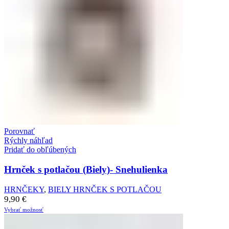
Porovnať
Rýchly náhľad
Pridať do obľúbených
Hrnček s potlačou (Biely)- Snehulienka
HRNČEKY
,
BIELY HRNČEK S POTLAČOU
9,90
€
Vybrať možnosť