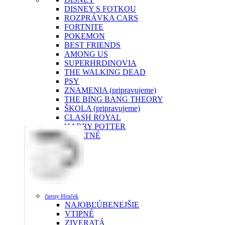
DISNEY S FOTKOU
ROZPRÁVKA CARS
FORTNITE
POKEMON
BEST FRIENDS
AMONG US
SUPERHRDINOVIA
THE WALKING DEAD
PSY
ZNAMENIA (pripravujeme)
THE BING BANG THEORY
ŠKOLA (pripravujeme)
CLASH ROYAL
HARRY POTTER
OSTATNÉ
čierny Hrnček
NAJOBĽÚBENEJŠIE
VTIPNÉ
ZIVERATÁ