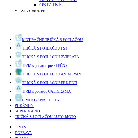
OSTATNÉ
VLASTNÝ HRNČEK
MOTIVAČNÉ TRIČKÁ S POTLAČOU
TRIČKÁ S POTLAČOU PSY
TRIČKÁ S POTLAČOU ZVIERATÁ
Tričká s potlačou pre SLEČNY
TRIČKÁ S POTLAČOU ANIMOVANÉ
TRIČKÁ S POTLAČOU PRE DETI
Tričká s potlačou CALIGRAMA
LIMITOVANÁ EDÍCIA
POKÉMON
SUPER MÁRIO
TRIČKÁ S POTLAČOU AUTO-MOTO
O NÁS
DOPRAVA