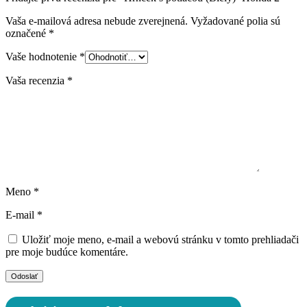
Vaša e-mailová adresa nebude zverejnená.
Vyžadované polia sú
označené
*
Vaše hodnotenie
*
Vaša recenzia
*
Meno
*
E-mail
*
Uložiť moje meno, e-mail a webovú stránku v tomto prehliadači
pre moje budúce komentáre.