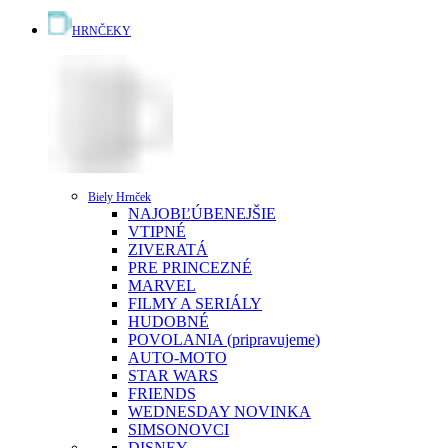
HRNČEKY
Biely Hrnček
NAJOBĽÚBENEJŠIE
VTIPNÉ
ZIVERATÁ
PRE PRINCEZNÉ
MARVEL
FILMY A SERIÁLY
HUDOBNÉ
POVOLANIA (pripravujeme)
AUTO-MOTO
STAR WARS
FRIENDS
WEDNESDAY
NOVINKA
SIMSONOVCI
DISNEY