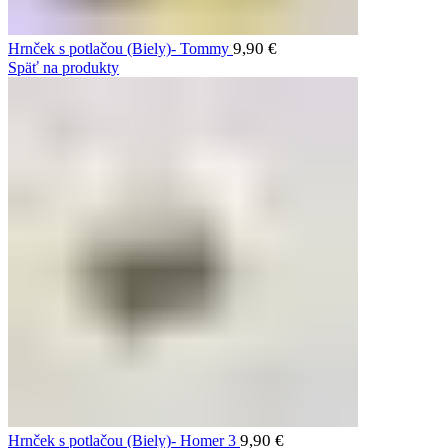
9,90
€
Hrnček s potlačou (Biely)- Tommy
Späť na produkty
9,90
€
Hrnček s potlačou (Biely)- Homer 3