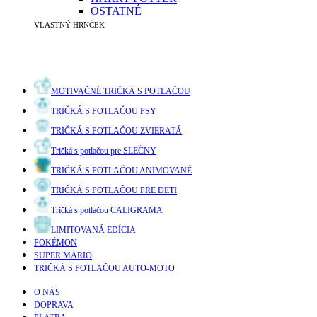
OSTATNÉ
VLASTNÝ HRNČEK
MOTIVAČNÉ TRIČKÁ S POTLAČOU
TRIČKÁ S POTLAČOU PSY
TRIČKÁ S POTLAČOU ZVIERATÁ
Tričká s potlačou pre SLEČNY
TRIČKÁ S POTLAČOU ANIMOVANÉ
TRIČKÁ S POTLAČOU PRE DETI
Tričká s potlačou CALIGRAMA
LIMITOVANÁ EDÍCIA
POKÉMON
SUPER MÁRIO
TRIČKÁ S POTLAČOU AUTO-MOTO
O NÁS
DOPRAVA