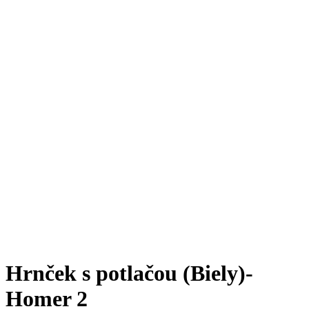
Hrnček s potlačou (Biely)-
Homer 2