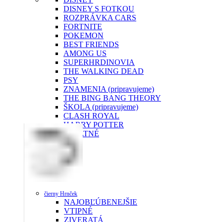
DISNEY S FOTKOU
ROZPRÁVKA CARS
FORTNITE
POKEMON
BEST FRIENDS
AMONG US
SUPERHRDINOVIA
THE WALKING DEAD
PSY
ZNAMENIA (pripravujeme)
THE BING BANG THEORY
ŠKOLA (pripravujeme)
CLASH ROYAL
HARRY POTTER
OSTATNÉ
čierny Hrnček
NAJOBĽÚBENEJŠIE
VTIPNÉ
ZIVERATÁ