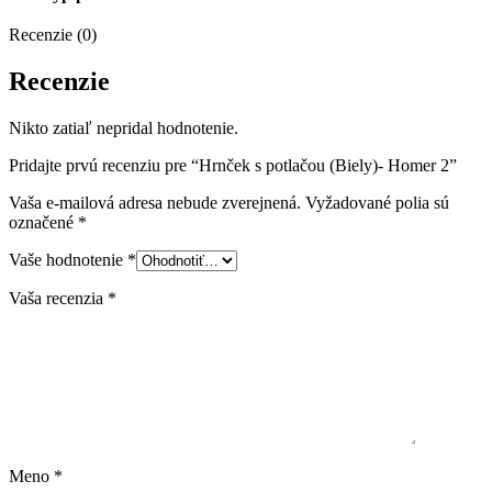
Recenzie (0)
Recenzie
Nikto zatiaľ nepridal hodnotenie.
Pridajte prvú recenziu pre “Hrnček s potlačou (Biely)- Homer 2”
Vaša e-mailová adresa nebude zverejnená.
Vyžadované polia sú
označené
*
Vaše hodnotenie
*
Vaša recenzia
*
Meno
*