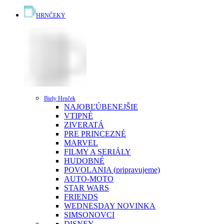
HRNČEKY
Biely Hrnček
NAJOBĽÚBENEJŠIE
VTIPNÉ
ZIVERATÁ
PRE PRINCEZNÉ
MARVEL
FILMY A SERIÁLY
HUDOBNÉ
POVOLANIA (pripravujeme)
AUTO-MOTO
STAR WARS
FRIENDS
WEDNESDAY
NOVINKA
SIMSONOVCI
DISNEY