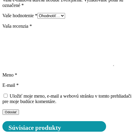
označené
*
Vaše hodnotenie
*
Vaša recenzia
*
Meno
*
E-mail
*
Uložiť moje meno, e-mail a webovú stránku v tomto prehliadači
pre moje budúce komentáre.
Súvisiace produkty