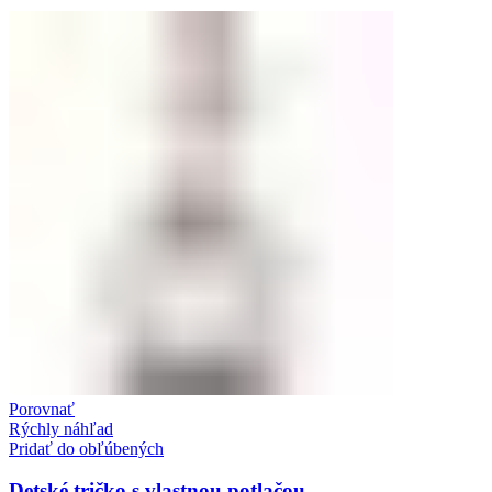
Porovnať
Rýchly náhľad
Pridať do obľúbených
Detské tričko s vlastnou potlačou