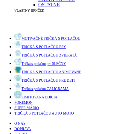
OSTATNÉ
VLASTNÝ HRNČEK
MOTIVAČNÉ TRIČKÁ S POTLAČOU
TRIČKÁ S POTLAČOU PSY
TRIČKÁ S POTLAČOU ZVIERATÁ
Tričká s potlačou pre SLEČNY
TRIČKÁ S POTLAČOU ANIMOVANÉ
TRIČKÁ S POTLAČOU PRE DETI
Tričká s potlačou CALIGRAMA
LIMITOVANÁ EDÍCIA
POKÉMON
SUPER MÁRIO
TRIČKÁ S POTLAČOU AUTO-MOTO
O NÁS
DOPRAVA