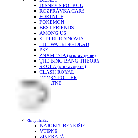
DISNEY S FOTKOU
ROZPRÁVKA CARS
FORTNITE
POKEMON
BEST FRIENDS
AMONG US
SUPERHRDINOVIA
THE WALKING DEAD
PSY
ZNAMENIA (pripravujeme)
THE BING BANG THEORY
ŠKOLA (pripravujeme)
CLASH ROYAL
HARRY POTTER
OSTATNÉ
čierny Hrnček
NAJOBĽÚBENEJŠIE
VTIPNÉ
ZIVERATÁ