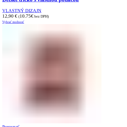
VLASTNÝ DIZAJN
12,90
€
10.75
€
(
bez DPH)
Vybrať možnosť
Porovnať