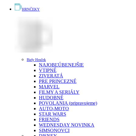
HRNČEKY
Biely Hrnček
NAJOBĽÚBENEJŠIE
VTIPNÉ
ZIVERATÁ
PRE PRINCEZNÉ
MARVEL
FILMY A SERIÁLY
HUDOBNÉ
POVOLANIA (pripravujeme)
AUTO-MOTO
STAR WARS
FRIENDS
WEDNESDAY
NOVINKA
SIMSONOVCI
DISNEY