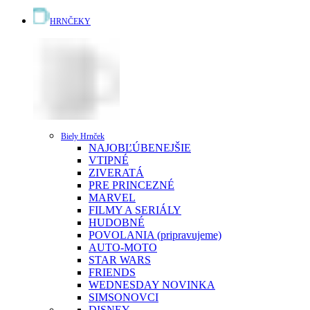
HRNČEKY
Biely Hrnček
NAJOBĽÚBENEJŠIE
VTIPNÉ
ZIVERATÁ
PRE PRINCEZNÉ
MARVEL
FILMY A SERIÁLY
HUDOBNÉ
POVOLANIA (pripravujeme)
AUTO-MOTO
STAR WARS
FRIENDS
WEDNESDAY
NOVINKA
SIMSONOVCI
DISNEY