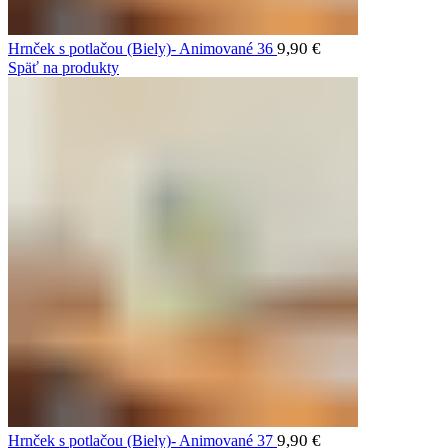
9,90
€
Hrnček s potlačou (Biely)- Animované 36
Späť na produkty
9,90
€
Hrnček s potlačou (Biely)- Animované 37