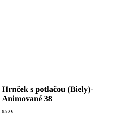
Hrnček s potlačou (Biely)-
Animované 38
9,90
€