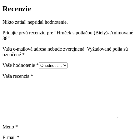
Recenzie
Nikto zatiaľ nepridal hodnotenie.
Pridajte prvú recenziu pre “Hrnček s potlačou (Biely)- Animované
38”
Vaša e-mailová adresa nebude zverejnená.
Vyžadované polia sú
označené
*
Vaše hodnotenie
*
Vaša recenzia
*
Meno
*
E-mail
*