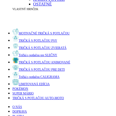
OSTATNÉ
VLASTNÝ HRNČEK
MOTIVAČNÉ TRIČKÁ S POTLAČOU
TRIČKÁ S POTLAČOU PSY
TRIČKÁ S POTLAČOU ZVIERATÁ
Tričká s potlačou pre SLEČNY
TRIČKÁ S POTLAČOU ANIMOVANÉ
TRIČKÁ S POTLAČOU PRE DETI
Tričká s potlačou CALIGRAMA
LIMITOVANÁ EDÍCIA
POKÉMON
SUPER MÁRIO
TRIČKÁ S POTLAČOU AUTO-MOTO
O NÁS
DOPRAVA