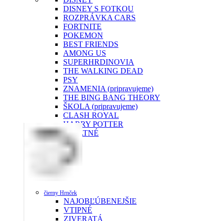
DISNEY S FOTKOU
ROZPRÁVKA CARS
FORTNITE
POKEMON
BEST FRIENDS
AMONG US
SUPERHRDINOVIA
THE WALKING DEAD
PSY
ZNAMENIA (pripravujeme)
THE BING BANG THEORY
ŠKOLA (pripravujeme)
CLASH ROYAL
HARRY POTTER
OSTATNÉ
čierny Hrnček
NAJOBĽÚBENEJŠIE
VTIPNÉ
ZIVERATÁ