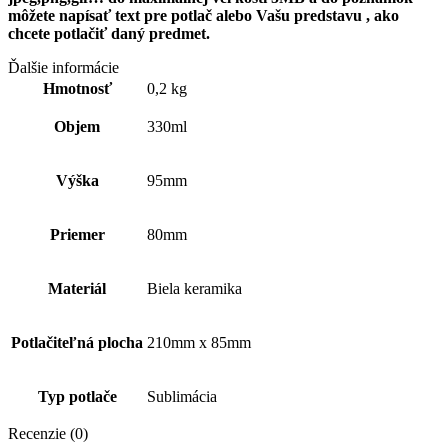
môžete napísať text pre
potlač alebo Vašu predstavu , ako
chcete potlačiť daný predmet.
Ďalšie informácie
Hmotnosť
0,2 kg
Objem
330ml
Výška
95mm
Priemer
80mm
Materiál
Biela keramika
Potlačiteľná plocha
210mm x 85mm
Typ potlače
Sublimácia
Recenzie (0)